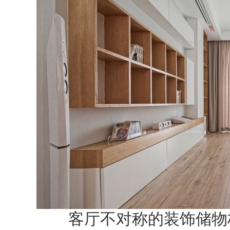
客厅不对称的装饰储物柜