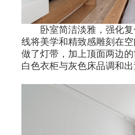
卧室简洁淡雅，强化复合
线将美学和精致感雕刻在空
做了灯带，加上顶面两边的
白色衣柜与灰色床品调和出