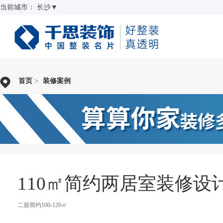
当前城市：
长沙
▼
首页
>
装修案例
110㎡简约两居室装修设
二居简约100-120㎡