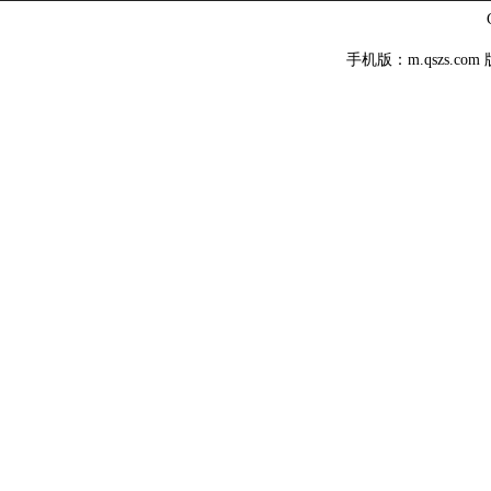
手机版：m.qszs.co