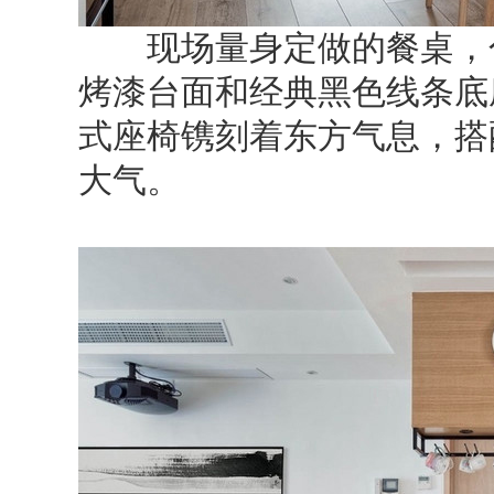
现场量身定做的餐桌，色
烤漆台面和经典黑色线条底
式座椅镌刻着东方气息，搭
大气。