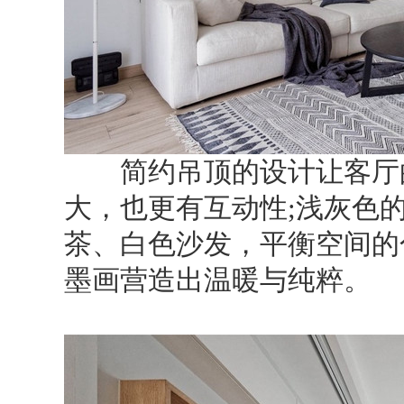
简约吊顶的设计让客厅的
大，也更有互动性;浅灰色
茶、白色沙发，平衡空间的
墨画营造出温暖与纯粹。