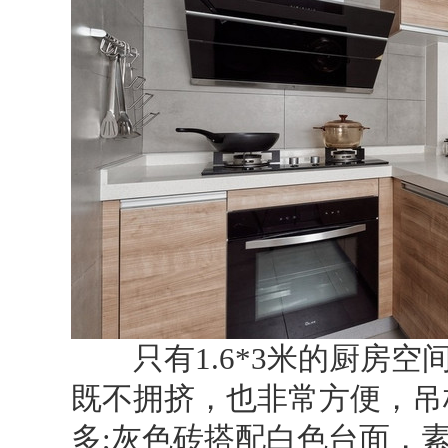
只有1.6*3米的厨房空
既不拥挤，也非常方便，吊
多;灰色砖搭配白色台面，