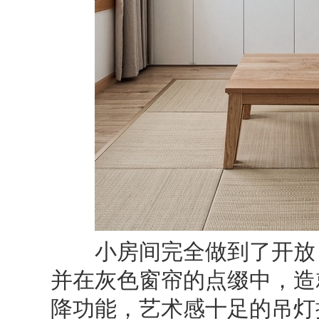
小房间完全做到了开放，
并在灰色窗帘的点缀中，造
降功能，艺术感十足的吊灯