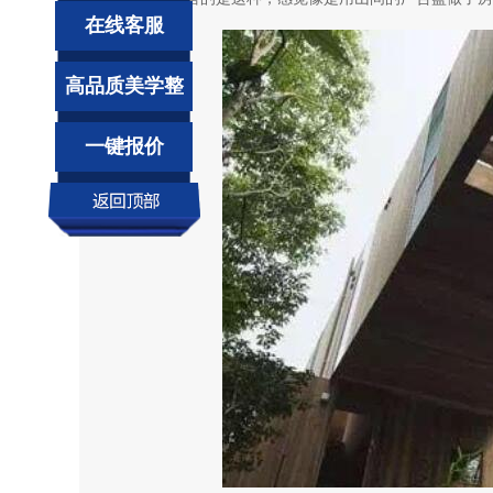
在线客服
高品质美学整
装
一键报价