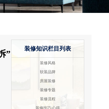
装修知识栏目列表
拆”
装修风格
软装品牌
房屋装修
装修专题
装修流程
装修技巧/心得