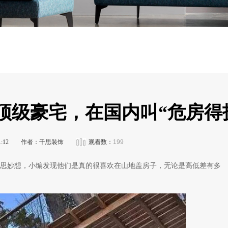
顶级豪宅，在国内叫“危房得
:12
作者：千思装饰
观看数：
199
思妙想，小编发现他们是真的很喜欢在山地盖房子，无论是高低差有多