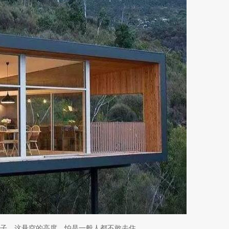
子，这悬空的高度，怕是一般人都不敢去住。