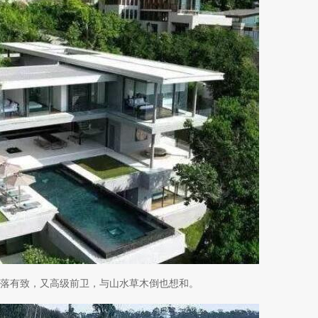
落有致，又高级前卫，与山水草木倒也想和。