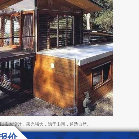
以实木设计，采光强大，隐于山间，通透自然。
报价