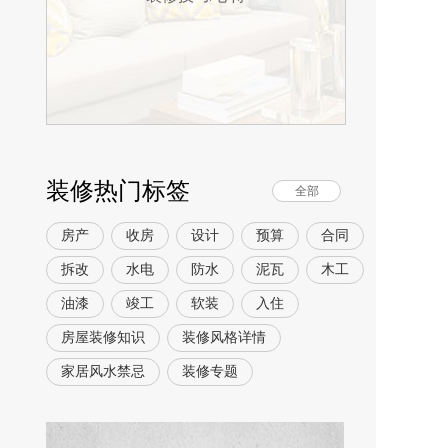
装修热门标签
全部
房产
收房
设计
预算
合同
拆改
水电
防水
泥瓦
木工
油漆
竣工
软装
入住
房屋装修知识
装修风格详情
家居风水禁忌
装修专题