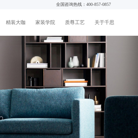
全国咨询热线：400-857-0857
精装大咖
家装学院
质尊工艺
关于千思