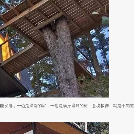
发电，一边是温馨的家，一边是满身遍野的树，意境极佳，就是不知道