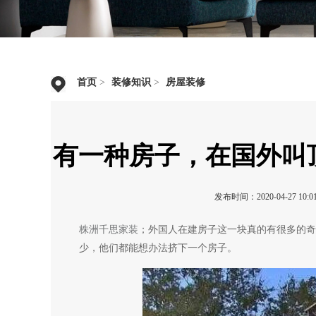
首页
>
装修知识
>
房屋装修
有一种房子，在国外叫
发布时间：2020-04-27 10:01
株洲千思家装
；外国人在建房子这一块真的有很多的奇
少，他们都能想办法挤下一个房子。