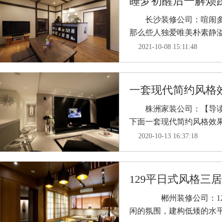
睡梦初醒后一解烦躁 
长沙装修公司：喧闹多彩
那么些人独爱唯美朴素静溢的
2021-10-08 15:11:48
一套现代简约风格
株洲家装公司：【导读】
下面一套现代简约风格效果图
2020-10-13 16:37:18
129平日式风格三居室
郴州装修公司：129
闲的氛围，建构低矮的水平线