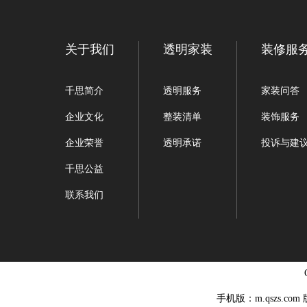
关于我们
透明家装
装修服
千思简介
透明服务
家装问答
企业文化
整装清单
装饰服务
企业荣誉
透明承诺
投诉与建
千思公益
联系我们
手机版：m.qszs.co