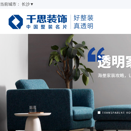
当前城市：
长沙
▼