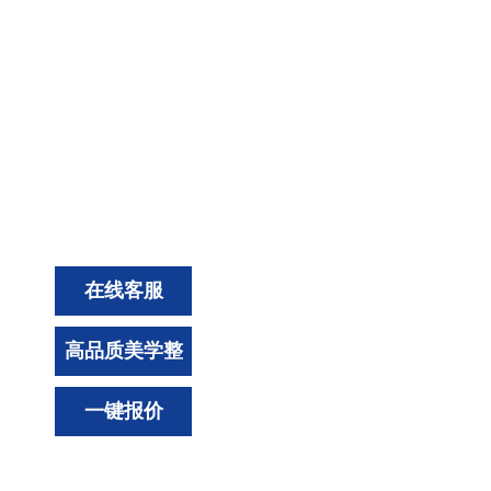
在线客服
高品质美学整
装
一键报价