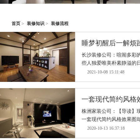
首页
>
装修知识
>
装修流程
睡梦初醒后一解烦躁
长沙装修公司：喧闹多彩
些人独爱唯美朴素静溢的日式
2021-10-08 15:11:48
一套现代简约风格
株洲家装公司：【导读】
一套现代简约风格效果图却用
2020-10-13 16:37:18