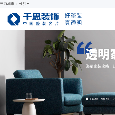
当前城市：
长沙
▼