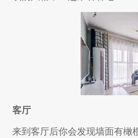
客厅
来到客厅后你会发现墙面有橄