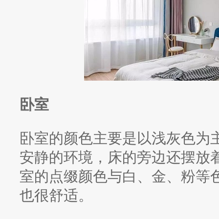
卧室
卧室的颜色主要是以浅灰色为
安静的环境，床的旁边还摆放
室的点缀颜色与白、金、粉等
也很舒适。