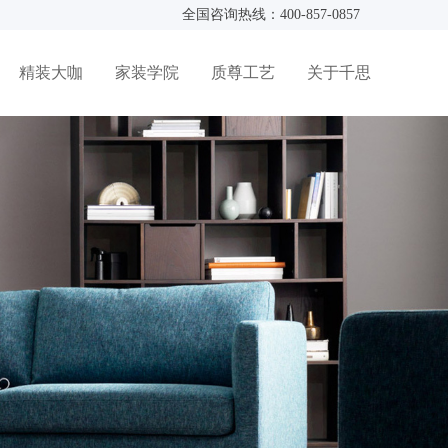
全国咨询热线：400-857-0857
精装大咖
家装学院
质尊工艺
关于千思