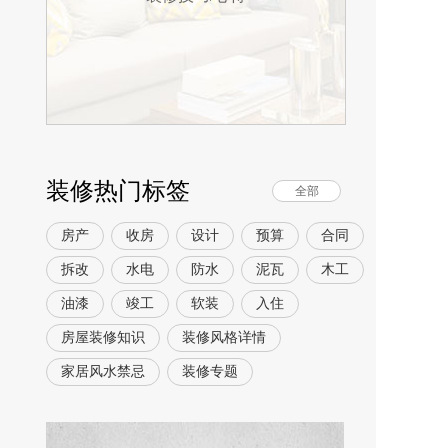
装修热门标签
全部
房产
收房
设计
预算
合同
拆改
水电
防水
泥瓦
木工
油漆
竣工
软装
入住
房屋装修知识
装修风格详情
家居风水禁忌
装修专题