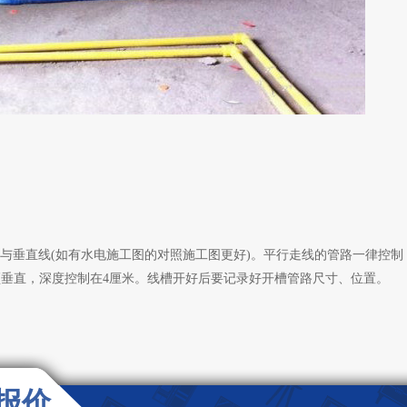
与垂直线(如有水电施工图的对照施工图更好)。平行走线的管路一律控制
路必须垂直，深度控制在4厘米。线槽开好后要记录好开槽管路尺寸、位置。
报价