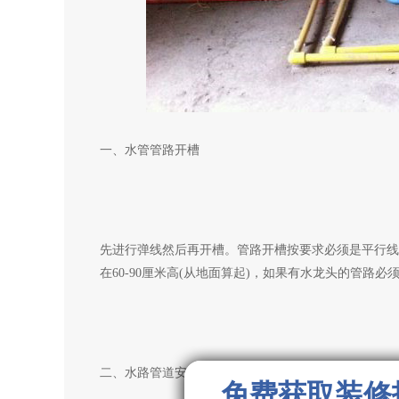
一、水管管路开槽
先进行弹线然后再开槽。管路开槽按要求必须是平行线
在60-90厘米高(从地面算起)，如果有水龙头的管
二、水路管道安装
免费获取装修