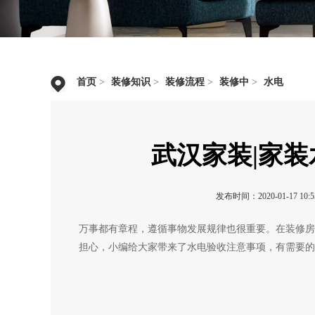
首页
>
装修知识
>
装修流程
>
装修中
>
水电
武汉家装|家
发布时间：2020-01-17 10:55
万事都有章程，遵循事物发展规律也很重要。在装修房
担心，小编给大家带来了水电验收注意事项，有需要的