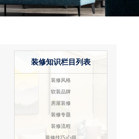
装修知识栏目列表
装修风格
软装品牌
房屋装修
装修专题
装修流程
装修技巧/心得