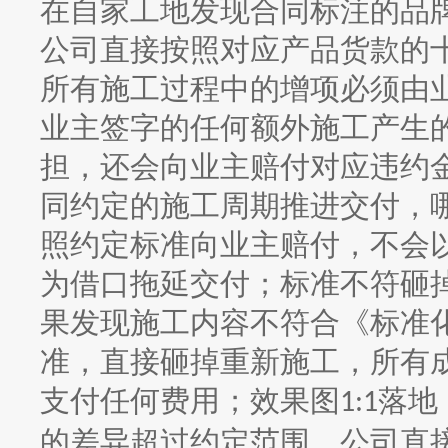
在自家工地发现合同标注的品
公司直接按照对应产品货款的
所有施工过程中的增项必须由
业主签字的任何额外施工产生
担，还会向业主赔付对应违约
同约定的施工周期推进交付，
照约定标准向业主赔付，不会
为借口拖延交付；标准不符砸
果发现施工内容不符合《标准
准，直接砸掉重新施工，所有
支付任何费用；效果图
落地
1:1
的差异超过约定范围，公司直