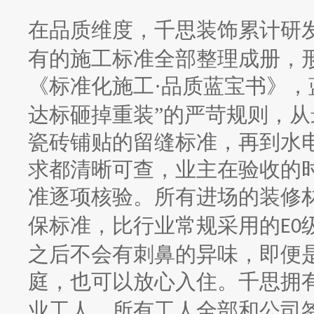
在品质维度，千思装饰累计研
有的施工标准全部整理成册，
《标准化施工·品质蓝宝书》，
达标砸掉重装”的严苛规则，
瓷砖铺贴的留缝标准，再到水
求都清晰可查，业主在验收的
准逐项核验。所有进场的装修
保标准，比行业常规采用的
E0
之后不会有刺鼻的异味，即便
庭，也可以放心入住。千思拥
业工人，所有工人全部和公司