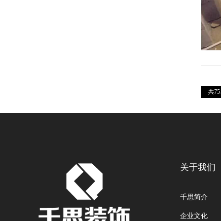
共7
关于我们
千思简介
企业文化