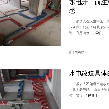
水电开工前注
愁
很多人在人生中第一次装
只要我们提前了解装修知
造一直是装修...
[ 详细 ]
观看数
59
水电改造具体
很多人不知道水电改造具
一起来看看吧。 水电改造
槽。管道...
[ 详细 ]