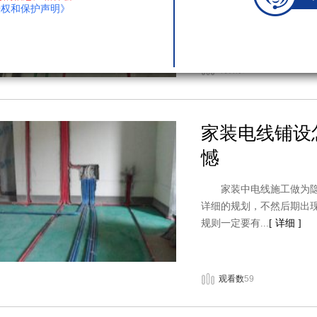
授权和保护声明》
明装还是...
[ 详细 ]
观看数
59
家装电线铺设
憾
家装中电线施工做为隐蔽
详细的规划，不然后期出
规则一定要有...
[ 详细 ]
观看数
59