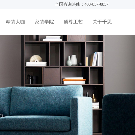
全国咨询热线：400-857-0857
精装大咖
家装学院
质尊工艺
关于千思