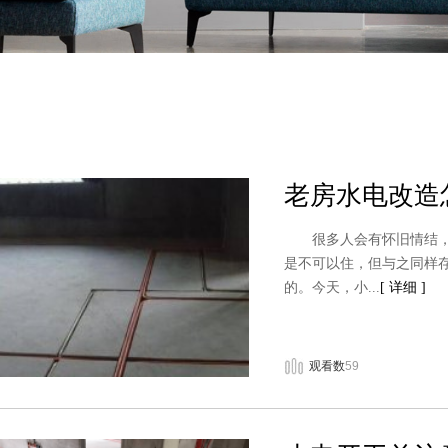
老房水电改造
很多人会有怀旧情结，但
是不可以住，但与之同样
的。今天，小...
[ 详细 ]
观看数
59