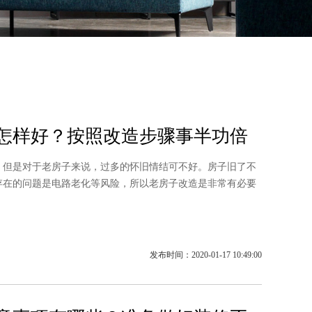
怎样好？按照改造步骤事半功倍
是对于老房子来说，过多的怀旧情结可不好。房子旧了不
存在的问题是电路老化等风险，所以老房子改造是非常有必要
发布时间：2020-01-17 10:49:00