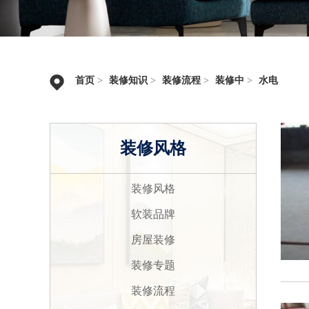
首页
>
装修知识
>
装修流程
>
装修中
>
水电
装修风格
装修风格
软装品牌
房屋装修
装修专题
装修流程