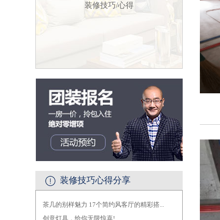
装修技巧/心得
装修技巧心得分享
茶几的别样魅力 17个简约风客厅的精彩搭...
·
创意灯具，给你无限惊喜!
·