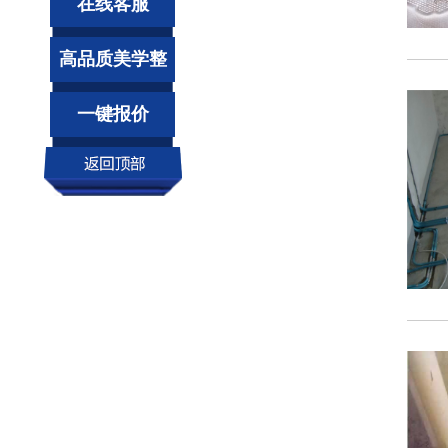
在线客服
高品质美学整
装
一键报价