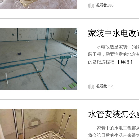
观看数
186
家装中水电改
水电改造是家装中的隐蔽
蔽工程，需要注意的地方
的基础流程吧...
[ 详细 ]
观看数
154
水管安装怎么
家装中的水电工程都属于
将会给日后的生活带来很